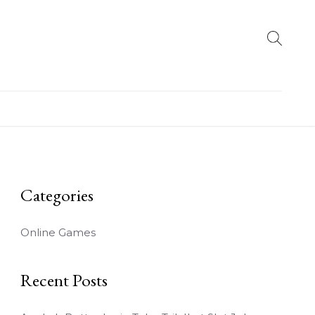
earch
r:
Categories
Online Games
Recent Posts