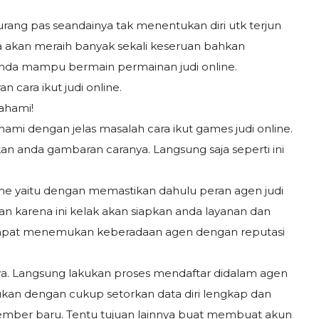
urang pas seandainya tak menentukan diri utk terjun
a akan meraih banyak sekali keseruan bahkan
anda mampu bermain permainan judi online.
 cara ikut judi online.
Pahami!
ami dengan jelas masalah cara ikut games judi online.
n anda gambaran caranya. Langsung saja seperti ini
line yaitu dengan memastikan dahulu peran agen judi
kan karena ini kelak akan siapkan anda layanan dan
dapat menemukan keberadaan agen dengan reputasi
a. Langsung lakukan proses mendaftar didalam agen
akukan dengan cukup setorkan data diri lengkap dan
i member baru. Tentu tujuan lainnya buat membuat akun