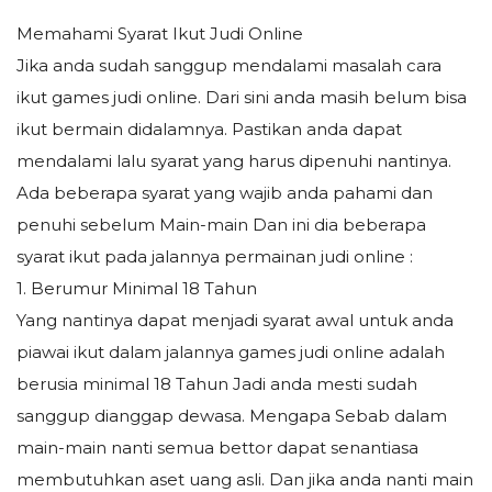
Memahami Syarat Ikut Judi Online
Jika anda sudah sanggup mendalami masalah cara
ikut games judi online. Dari sini anda masih belum bisa
ikut bermain didalamnya. Pastikan anda dapat
mendalami lalu syarat yang harus dipenuhi nantinya.
Ada beberapa syarat yang wajib anda pahami dan
penuhi sebelum Main-main Dan ini dia beberapa
syarat ikut pada jalannya permainan judi online :
1. Berumur Minimal 18 Tahun
Yang nantinya dapat menjadi syarat awal untuk anda
piawai ikut dalam jalannya games judi online adalah
berusia minimal 18 Tahun Jadi anda mesti sudah
sanggup dianggap dewasa. Mengapa Sebab dalam
main-main nanti semua bettor dapat senantiasa
membutuhkan aset uang asli. Dan jika anda nanti main