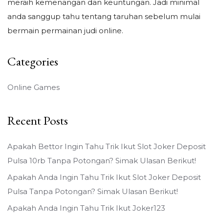
meraih kemenangan dan keuntungan. Jadi minimal
anda sanggup tahu tentang taruhan sebelum mulai
bermain permainan judi online.
Categories
Online Games
Recent Posts
Apakah Bettor Ingin Tahu Trik Ikut Slot Joker Deposit
Pulsa 10rb Tanpa Potongan? Simak Ulasan Berikut!
Apakah Anda Ingin Tahu Trik Ikut Slot Joker Deposit
Pulsa Tanpa Potongan? Simak Ulasan Berikut!
Apakah Anda Ingin Tahu Trik Ikut Joker123