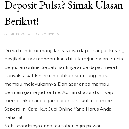
Deposit Pulsa? Simak Ulasan
Berikut!
APRIL 14, 2020
0 COMMENTS
Di era trendi memang lah rasanya dapat sangat kurang
pas jikalau tak menentukan diri utk terjun dalam dunia
perjudian online. Sebab nantinya anda dapat meraih
banyak sekali keseruan bahkan keuntungan jika
mampu melakukannya. Dan agar anda mampu
bermain game judi online. Administrator disini siap
memberikan anda gambaran cara ikut judi online.
Seperti Ini Cara Ikut Judi Online Yang Harus Anda
Pahami!
Nah, seandainya anda tak sabar ingin piawai