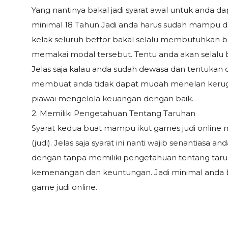
Yang nantinya bakal jadi syarat awal untuk anda da
minimal 18 Tahun Jadi anda harus sudah mampu 
kelak seluruh bettor bakal selalu membutuhkan be
memakai modal tersebut. Tentu anda akan selalu b
Jelas saja kalau anda sudah dewasa dan tentukan dir
membuat anda tidak dapat mudah menelan kerugia
piawai mengelola keuangan dengan baik.
2. Memiliki Pengetahuan Tentang Taruhan
Syarat kedua buat mampu ikut games judi online
(judi). Jelas saja syarat ini nanti wajib senantiasa
dengan tanpa memiliki pengetahuan tentang taruh
kemenangan dan keuntungan. Jadi minimal anda b
game judi online.