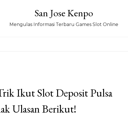
San Jose Kenpo
S
Mengulas Informasi Terbaru Games Slot Online
fo
ik Ikut Slot Deposit Pulsa
ak Ulasan Berikut!