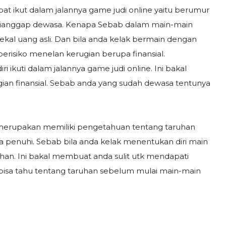
pat ikut dalam jalannya game judi online yaitu berumur
dianggap dewasa. Kenapa Sebab dalam main-main
kal uang asli. Dan bila anda kelak bermain dengan
erisiko menelan kerugian berupa finansial.
i ikuti dalam jalannya game judi online. Ini bakal
n finansial. Sebab anda yang sudah dewasa tentunya
 merupakan memiliki pengetahuan tentang taruhan
 anda penuhi. Sebab bila anda kelak menentukan diri main
an. Ini bakal membuat anda sulit utk mendapati
isa tahu tentang taruhan sebelum mulai main-main