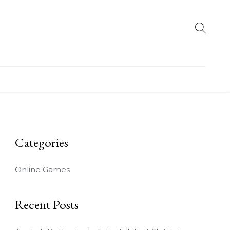
earch
r:
Categories
Online Games
Recent Posts