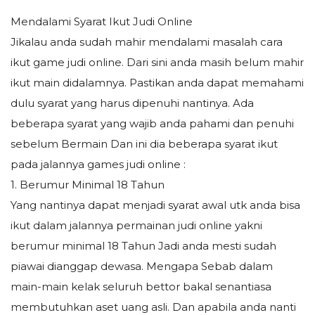
Mendalami Syarat Ikut Judi Online
Jikalau anda sudah mahir mendalami masalah cara
ikut game judi online. Dari sini anda masih belum mahir
ikut main didalamnya. Pastikan anda dapat memahami
dulu syarat yang harus dipenuhi nantinya. Ada
beberapa syarat yang wajib anda pahami dan penuhi
sebelum Bermain Dan ini dia beberapa syarat ikut
pada jalannya games judi online :
1. Berumur Minimal 18 Tahun
Yang nantinya dapat menjadi syarat awal utk anda bisa
ikut dalam jalannya permainan judi online yakni
berumur minimal 18 Tahun Jadi anda mesti sudah
piawai dianggap dewasa. Mengapa Sebab dalam
main-main kelak seluruh bettor bakal senantiasa
membutuhkan aset uang asli. Dan apabila anda nanti