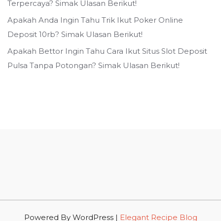
Terpercaya? Simak Ulasan Berikut!
Apakah Anda Ingin Tahu Trik Ikut Poker Online
Deposit 10rb? Simak Ulasan Berikut!
Apakah Bettor Ingin Tahu Cara Ikut Situs Slot Deposit
Pulsa Tanpa Potongan? Simak Ulasan Berikut!
Powered By WordPress |
Elegant Recipe Blog