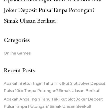
Joker Deposit Pulsa Tanpa Potongan?
Simak Ulasan Berikut!
Categories
Online Games
Recent Posts
Apakah Bettor Ingin Tahu Trik Ikut Slot Joker Deposit
Pulsa 10rb Tanpa Potongan? Simak Ulasan Berikut!
Apakah Anda Ingin Tahu Trik Ikut Slot Joker Deposit
Pulsa Tanpa Potongan? Simak Ulasan Berikut!