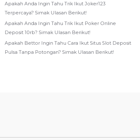
Apakah Anda Ingin Tahu Trik Ikut Joker123
Terpercaya? Simak Ulasan Berikut!
Apakah Anda Ingin Tahu Trik Ikut Poker Online
Deposit 10rb? Simak Ulasan Berikut!
Apakah Bettor Ingin Tahu Cara Ikut Situs Slot Deposit
Pulsa Tanpa Potongan? Simak Ulasan Berikut!