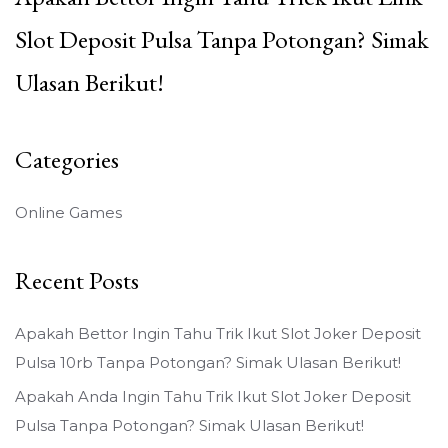
Slot Deposit Pulsa Tanpa Potongan? Simak
Ulasan Berikut!
Categories
Online Games
Recent Posts
Apakah Bettor Ingin Tahu Trik Ikut Slot Joker Deposit
Pulsa 10rb Tanpa Potongan? Simak Ulasan Berikut!
Apakah Anda Ingin Tahu Trik Ikut Slot Joker Deposit
Pulsa Tanpa Potongan? Simak Ulasan Berikut!