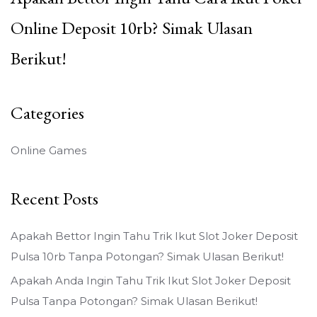
Online Deposit 10rb? Simak Ulasan
Berikut!
Categories
Online Games
Recent Posts
Apakah Bettor Ingin Tahu Trik Ikut Slot Joker Deposit
Pulsa 10rb Tanpa Potongan? Simak Ulasan Berikut!
Apakah Anda Ingin Tahu Trik Ikut Slot Joker Deposit
Pulsa Tanpa Potongan? Simak Ulasan Berikut!