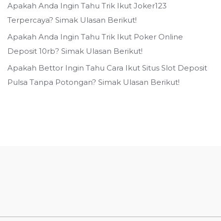
Apakah Anda Ingin Tahu Trik Ikut Joker123
Terpercaya? Simak Ulasan Berikut!
Apakah Anda Ingin Tahu Trik Ikut Poker Online
Deposit 10rb? Simak Ulasan Berikut!
Apakah Bettor Ingin Tahu Cara Ikut Situs Slot Deposit
Pulsa Tanpa Potongan? Simak Ulasan Berikut!